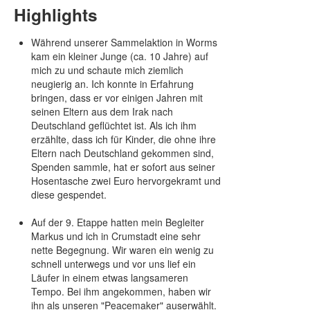
Highlights
Während unserer Sammelaktion in Worms
kam ein kleiner Junge (ca. 10 Jahre) auf
mich zu und schaute mich ziemlich
neugierig an. Ich konnte in Erfahrung
bringen, dass er vor einigen Jahren mit
seinen Eltern aus dem Irak nach
Deutschland geflüchtet ist. Als ich ihm
erzählte, dass ich für Kinder, die ohne ihre
Eltern nach Deutschland gekommen sind,
Spenden sammle, hat er sofort aus seiner
Hosentasche zwei Euro hervorgekramt und
diese gespendet.
Auf der 9. Etappe hatten mein Begleiter
Markus und ich in Crumstadt eine sehr
nette Begegnung. Wir waren ein wenig zu
schnell unterwegs und vor uns lief ein
Läufer in einem etwas langsameren
Tempo. Bei ihm angekommen, haben wir
ihn als unseren "Peacemaker" auserwählt.