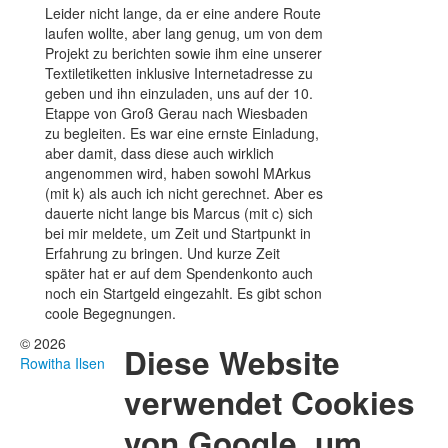
Leider nicht lange, da er eine andere Route
laufen wollte, aber lang genug, um von dem
Projekt zu berichten sowie ihm eine unserer
Textiletiketten inklusive Internetadresse zu
geben und ihn einzuladen, uns auf der 10.
Etappe von Groß Gerau nach Wiesbaden
zu begleiten. Es war eine ernste Einladung,
aber damit, dass diese auch wirklich
angenommen wird, haben sowohl MArkus
(mit k) als auch ich nicht gerechnet. Aber es
dauerte nicht lange bis Marcus (mit c) sich
bei mir meldete, um Zeit und Startpunkt in
Erfahrung zu bringen. Und kurze Zeit
später hat er auf dem Spendenkonto auch
noch ein Startgeld eingezahlt. Es gibt schon
coole Begegnungen.
© 2026
Diese Website
Rowitha Ilsen
verwendet Cookies
von Google, um