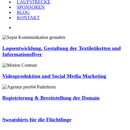
LAUFSTRECKE
SPONSOREN
BLOG
KONTAKT
Logoentwicklung, Gestaltung der Textiletiketten und
Informationsflyer
Videoproduktion und Social Media Marketing
Registrierung & Bereitstellung der Domain
Sweatshirts für die Flüchtlinge