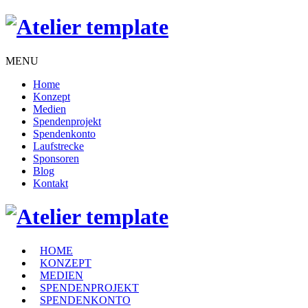
MENU
Home
Konzept
Medien
Spendenprojekt
Spendenkonto
Laufstrecke
Sponsoren
Blog
Kontakt
HOME
KONZEPT
MEDIEN
SPENDENPROJEKT
SPENDENKONTO