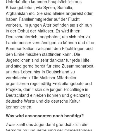
Unterkünften kommen hauptsächlich aus
Krisengebieten, wie Syrien, Somalia,
Afghanistan etc. Sie sind alleine angereist oder
haben Familienmitglieder auf der Flucht
verloren. Im jungen Alter befinden sie sich nun
in der Obhut der Malteser. Es wird ihnen
Deutschunterricht angeboten, um sich hier zu
Lande besser verständigen zu können und eine
Kommunikation zwischen den Flüchtlingen und
den Einheimischen stattfinden kann. Die
Jugendlichen sind sehr dankbar für jede Hilfe
und sind gerne bereit für eine Zusammenarbeit,
um das Leben hier in Deutschland zu
vereinfachen. Die Malteser Mitarbeiter
organisieren regelmäßig Freizeitangebote und
Projekte, damit sich die jungen Flüchtlinge in
Deutschland einleben können und gleichzeitig
deutsche Werte und die deutsche Kultur
kennenlernen.
Was wird ansonsonten noch benötigt?
Zwar zahlt das Jugendamt grundsätzlich die
Versorgung und Betreuung der minderjährigen