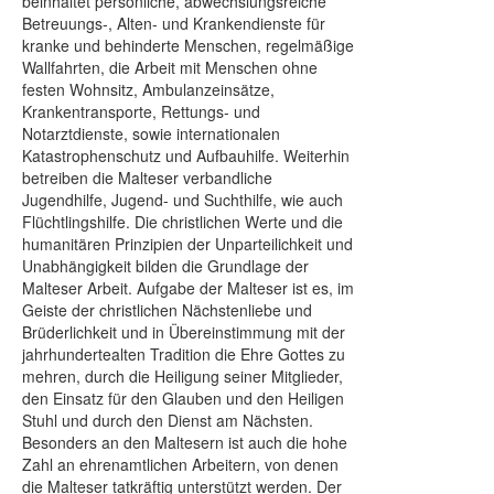
beinhaltet persönliche, abwechslungsreiche
Betreuungs-, Alten- und Krankendienste für
kranke und behinderte Menschen, regelmäßige
Wallfahrten, die Arbeit mit Menschen ohne
festen Wohnsitz, Ambulanzeinsätze,
Krankentransporte, Rettungs- und
Notarztdienste, sowie internationalen
Katastrophenschutz und Aufbauhilfe. Weiterhin
betreiben die Malteser verbandliche
Jugendhilfe, Jugend- und Suchthilfe, wie auch
Flüchtlingshilfe. Die christlichen Werte und die
humanitären Prinzipien der Unparteilichkeit und
Unabhängigkeit bilden die Grundlage der
Malteser Arbeit. Aufgabe der Malteser ist es, im
Geiste der christlichen Nächstenliebe und
Brüderlichkeit und in Übereinstimmung mit der
jahrhundertealten Tradition die Ehre Gottes zu
mehren, durch die Heiligung seiner Mitglieder,
den Einsatz für den Glauben und den Heiligen
Stuhl und durch den Dienst am Nächsten.
Besonders an den Maltesern ist auch die hohe
Zahl an ehrenamtlichen Arbeitern, von denen
die Malteser tatkräftig unterstützt werden. Der