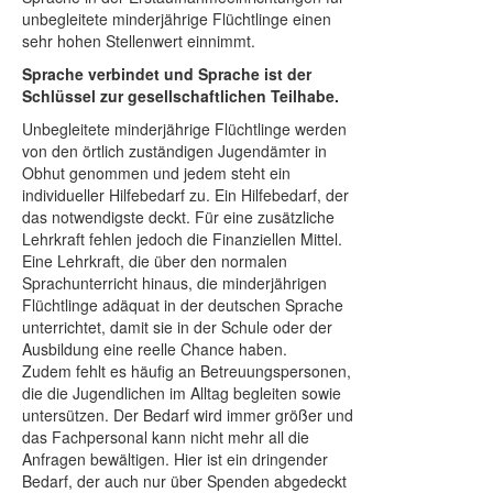
unbegleitete minderjährige Flüchtlinge einen
sehr hohen Stellenwert einnimmt.
Sprache verbindet und Sprache ist der
Schlüssel zur gesellschaftlichen Teilhabe.
Unbegleitete minderjährige Flüchtlinge werden
von den örtlich zuständigen Jugendämter in
Obhut genommen und jedem steht ein
individueller Hilfebedarf zu. Ein Hilfebedarf, der
das notwendigste deckt. Für eine zusätzliche
Lehrkraft fehlen jedoch die Finanziellen Mittel.
Eine Lehrkraft, die über den normalen
Sprachunterricht hinaus, die minderjährigen
Flüchtlinge adäquat in der deutschen Sprache
unterrichtet, damit sie in der Schule oder der
Ausbildung eine reelle Chance haben.
Zudem fehlt es häufig an Betreuungspersonen,
die die Jugendlichen im Alltag begleiten sowie
untersützen. Der Bedarf wird immer größer und
das Fachpersonal kann nicht mehr all die
Anfragen bewältigen. Hier ist ein dringender
Bedarf, der auch nur über Spenden abgedeckt