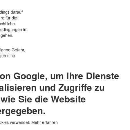
rdings darauf
re für die
chtliche
nbedingungen im
engehen.
eigene Gefahr,
gen eine
on Google, um ihre Dienste
lisieren und Zugriffe zu
 wie Sie die Website
ergegeben.
ookies verwendet.
Mehr erfahren