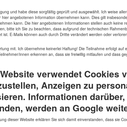
ügung und habe diese sorgfältig geprüft und ausgewählt. Ich weise alle
der hier angebotenen Information übernehmen kann. Dies gilt insbesonde
nehmen kann. Die hier angebotenen Informationen stellen auch keine re
llen, bitte ich Sie zu beachten, dass aufgrund der technischen Rahme
stet ist. E-Mails können auch durch Dritte verändert werden oder verlor
tung mit. Ich übernehme keinerlei Haftung! Die Teilnahme erfolgt auf 
ilnehmer/innen erkennen an, dass sie freiwillig mitlaufen und dass ge
 Website verwendet Cookies v
zustellen, Anzeigen zu persona
ieren. Informationen darüber,
nden, werden an Google weit
ung dieser Website erklären Sie sich damit einverstanden, dass sie C